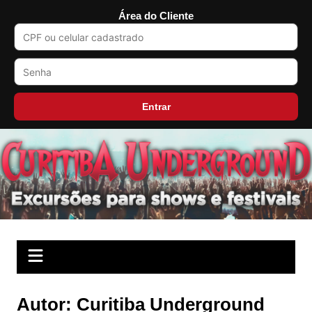
Área do Cliente
Entrar
Ir
para
o
conteúdo
Autor:
Curitiba Underground