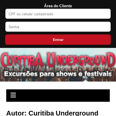
Área do Cliente
Entrar
Ir
para
o
conteúdo
Autor:
Curitiba Underground