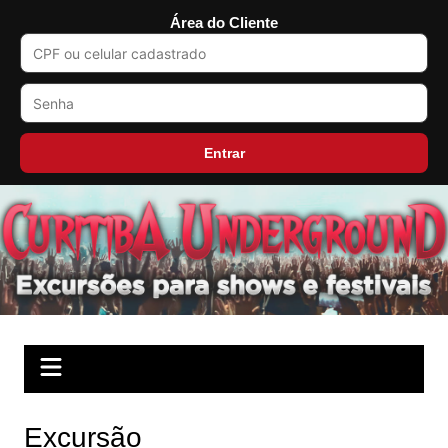
Área do Cliente
Entrar
Ir
para
o
conteúdo
Excursão