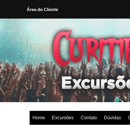
Área do Cliente
Ir
para
o
conteúdo
Home
Excursões
Contato
Dúvidas