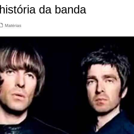
istória da banda
Matérias