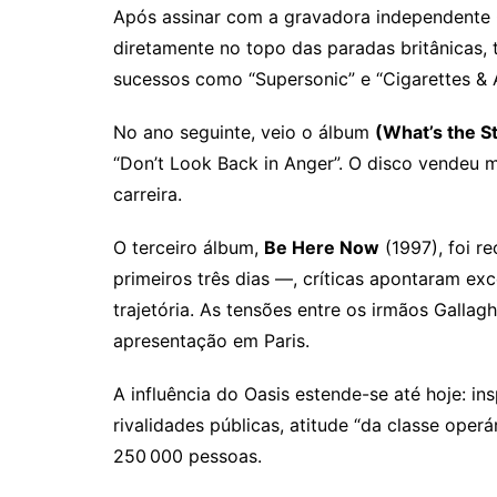
Após assinar com a gravadora independente 
diretamente no topo das paradas britânicas, 
sucessos como “Supersonic” e “Cigarettes &
No ano seguinte, veio o álbum
(What’s the S
“Don’t Look Back in Anger”. O disco vendeu 
carreira.
O terceiro álbum,
Be Here Now
(1997), foi r
primeiros três dias —, críticas apontaram e
trajetória. As tensões entre os irmãos Galla
apresentação em Paris.
A influência do Oasis estende-se até hoje: 
rivalidades públicas, atitude “da classe op
250 000 pessoas.