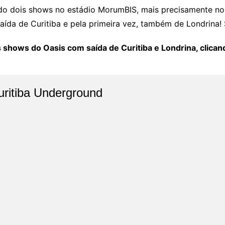
o dois shows no estádio MorumBIS, mais precisamente nos d
ída de Curitiba e pela primeira vez, também de Londrina! 
 shows do Oasis com saída de Curitiba e Londrina, clican
uritiba Underground