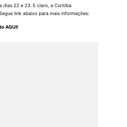
ias 22 e 23. E claro, a Curitiba
Segue link abaixo para mais informações:
do AQUI!