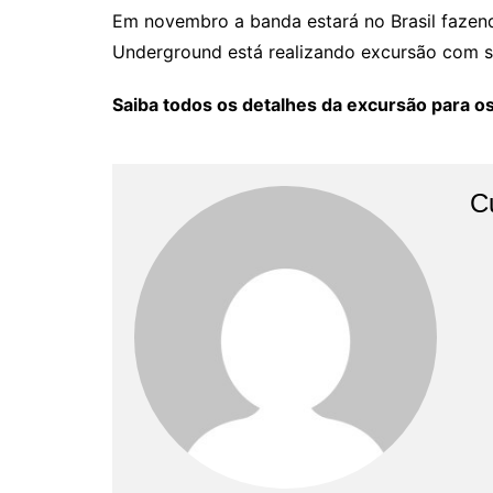
Em novembro a banda estará no Brasil fazend
Underground está realizando excursão com sa
Saiba todos os detalhes da excursão para os
C