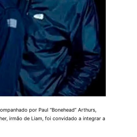
companhado por Paul “Bonehead” Arthurs,
er, irmão de Liam, foi convidado a integrar a