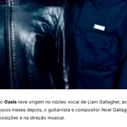
 o
Oasis
teve origem no núcleo vocal de Liam Gallagher, a
cos meses depois, o guitarrista e compositor Noel Gallagh
osições e na direção musical.