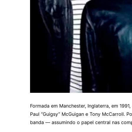
Formada em Manchester, Inglaterra, em 1991,
Paul “Guigsy” McGuigan e Tony McCarroll. Pou
banda — assumindo o papel central nas comp