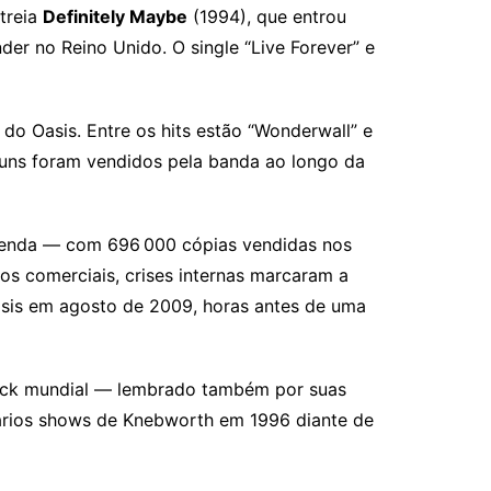
treia
Definitely Maybe
(1994), que entrou
er no Reino Unido. O single “Live Forever” e
do Oasis. Entre os hits estão “Wonderwall” e
buns foram vendidos pela banda ao longo da
 venda — com 696 000 cópias vendidas nos
os comerciais, crises internas marcaram a
 Oasis em agosto de 2009, horas antes de uma
 rock mundial — lembrado também por suas
dários shows de Knebworth em 1996 diante de