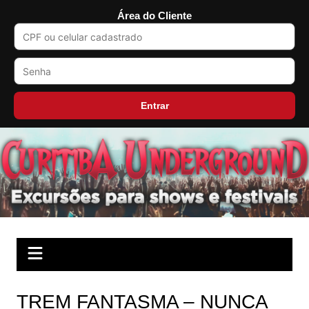
Área do Cliente
Entrar
Ir
para
o
conteúdo
TREM FANTASMA – NUNCA