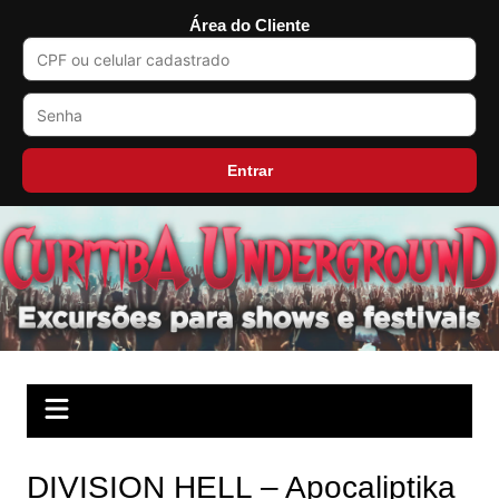
Área do Cliente
Entrar
Ir
para
o
conteúdo
DIVISION HELL – Apocaliptika