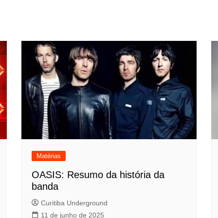
Matérias
OASIS: Resumo da história da
banda
Curitiba Underground
11 de junho de 2025