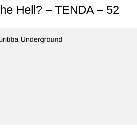
he Hell? – TENDA – 52
uritiba Underground