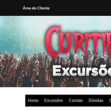
Área do Cliente
Ir
para
o
conteúdo
Home
Excursões
Contato
Dúvidas