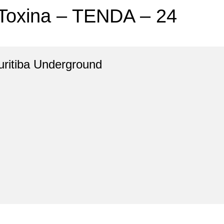
– Toxina – TENDA – 24
uritiba Underground