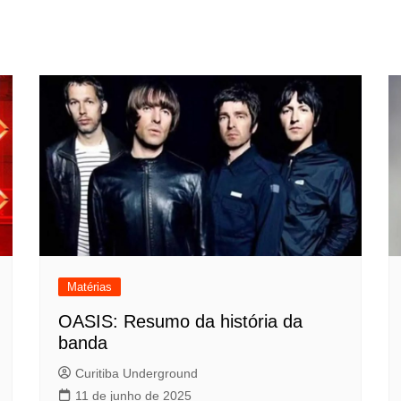
Matérias
OASIS: Resumo da história da
banda
Curitiba Underground
11 de junho de 2025