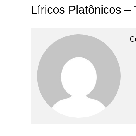
Líricos Platônicos 
C