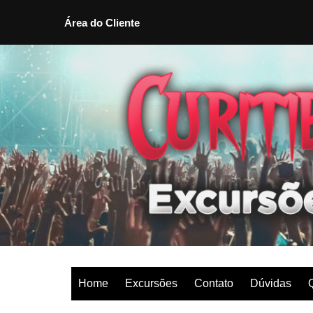
Área do Cliente
Ir
para
o
conteúdo
Home
Excursões
Contato
Dúvidas