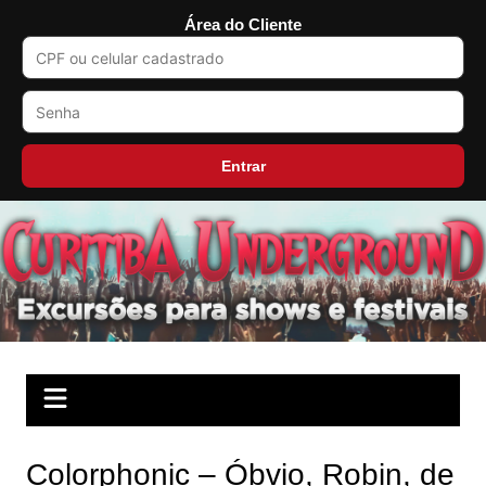
Área do Cliente
Entrar
Ir
para
o
conteúdo
Colorphonic – Óbvio, Robin, de