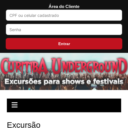
Área do Cliente
Entrar
Ir
para
o
conteúdo
Excursão