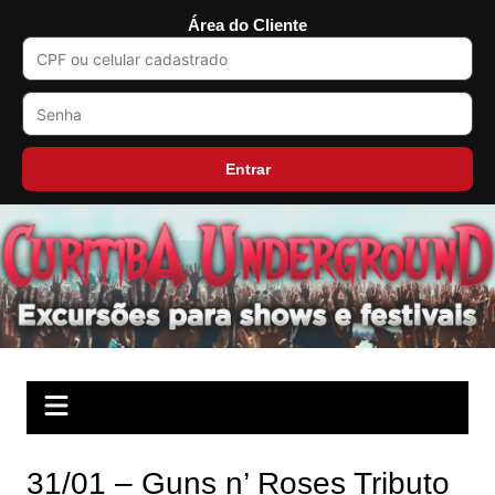
Área do Cliente
Entrar
Ir
para
o
conteúdo
31/01 – Guns n’ Roses Tributo