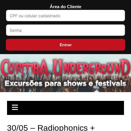
Área do Cliente
Entrar
Ir
para
o
conteúdo
30/05 – Radiophonics +