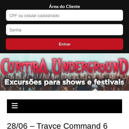
Área do Cliente
Entrar
Ir
para
o
conteúdo
28/06 – Trayce Command 6