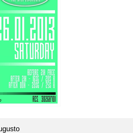
ugusto