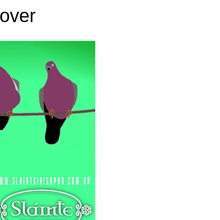
cover