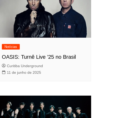
Notícias
OASIS: Turnê Live ’25 no Brasil
Curitiba Underground
11 de junho de 2025