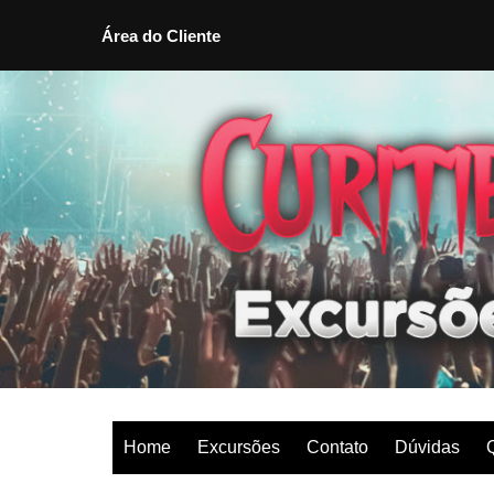
Área do Cliente
Ir
para
o
conteúdo
Home
Excursões
Contato
Dúvidas