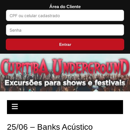
Área do Cliente
Entrar
Ir
para
o
conteúdo
25/06 – Banks Acústico