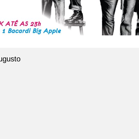
ugusto