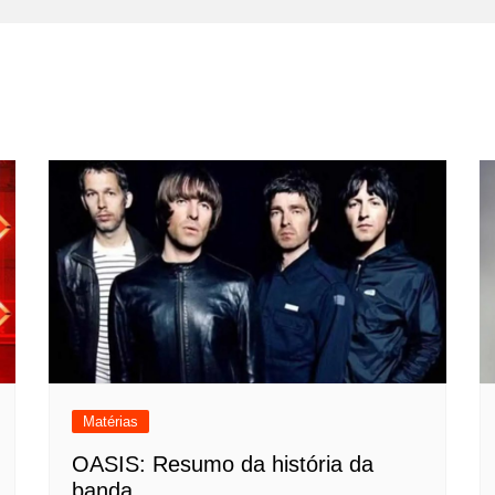
Matérias
OASIS: Resumo da história da
banda