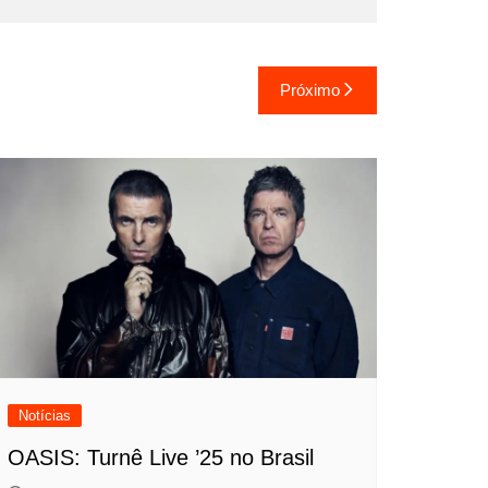
Próximo
Notícias
OASIS: Turnê Live ’25 no Brasil