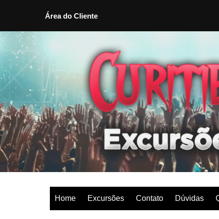
Área do Cliente
Ir
para
o
conteúdo
Home
Excursões
Contato
Dúvidas