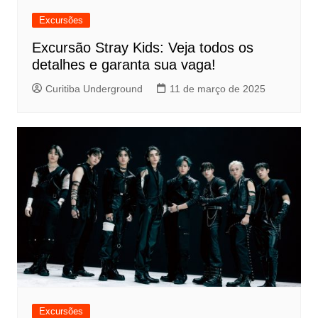
Excursões
Excursão Stray Kids: Veja todos os
detalhes e garanta sua vaga!
Curitiba Underground
11 de março de 2025
Excursões