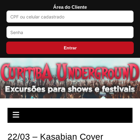
Área do Cliente
Entrar
Ir
para
o
conteúdo
22/03 – Kasabian Cover