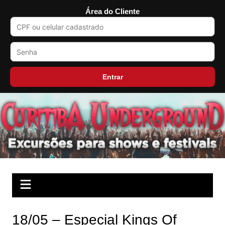
Área do Cliente
Entrar
Ir
para
o
conteúdo
18/05 – Especial Kings Of