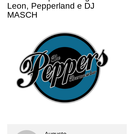
Leon, Pepperland e DJ
MASCH
Augusto