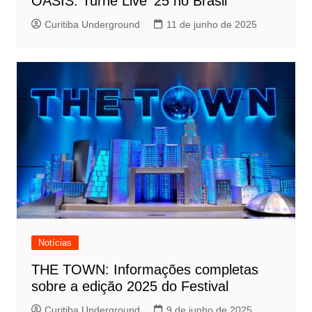
OASIS: Turnê Live ’25 no Brasil
Curitiba Underground
11 de junho de 2025
Notícias
THE TOWN: Informações completas
sobre a edição 2025 do Festival
Curitiba Underground
9 de junho de 2025