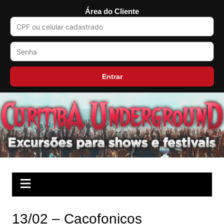
Área do Cliente
Entrar
Ir
para
o
conteúdo
13/02 – Cacofonicos