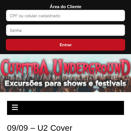
Área do Cliente
Entrar
Ir
para
o
conteúdo
09/09 – U2 Cover