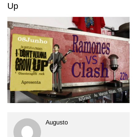
Up
Augusto