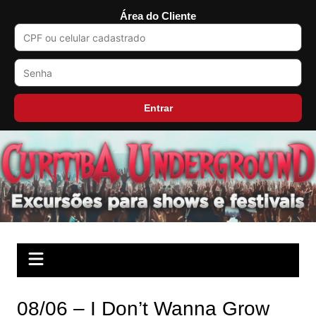
Área do Cliente
Entrar
Ir
para
o
conteúdo
08/06 – I Don’t Wanna Grow