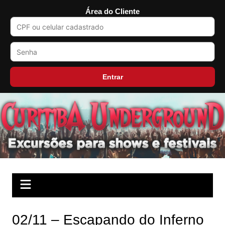
Área do Cliente
Entrar
Ir
para
o
conteúdo
02/11 – Escapando do Inferno