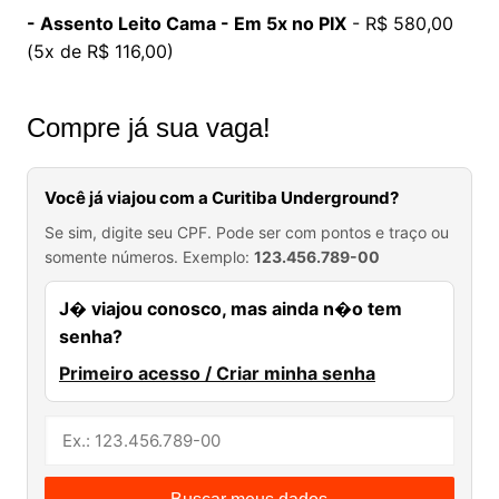
- Assento Leito Cama - Em 5x no PIX
- R$ 580,00
(5x de R$ 116,00)
Compre já sua vaga!
Você já viajou com a Curitiba Underground?
Se sim, digite seu CPF. Pode ser com pontos e traço ou
somente números. Exemplo:
123.456.789-00
J� viajou conosco, mas ainda n�o tem
senha?
Primeiro acesso / Criar minha senha