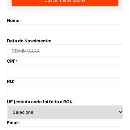
Buscar meus dados
Nome:
Data de Nascimento:
CPF:
RG:
UF (estado onde foi feito o RG):
Email: