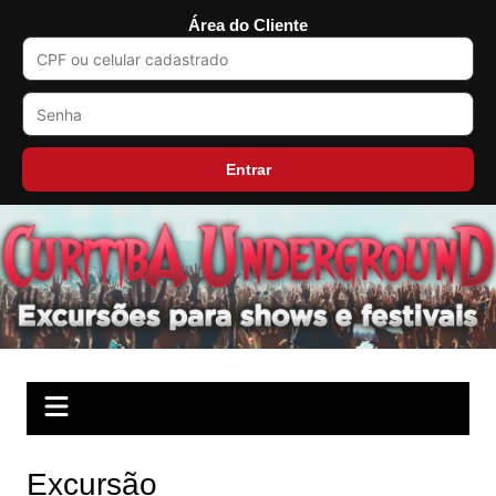
Área do Cliente
Entrar
Ir
para
o
conteúdo
Excursão